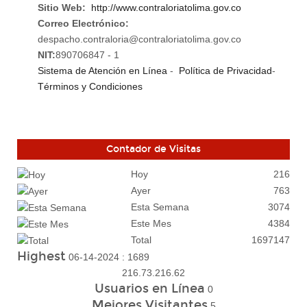
Sitio Web:
http://www.contraloriatolima.gov.co
Correo Electrónico:
despacho.contraloria@contraloriatolima.gov.co
NIT:
890706847 - 1
Sistema de Atención en Línea
-
Política de Privacidad
-
Términos y Condiciones
Contador de Visitas
Hoy
216
Ayer
763
Esta Semana
3074
Este Mes
4384
Total
1697147
Highest
06-14-2024 : 1689
216.73.216.62
Usuarios en Línea
0
Mejores Visitantes
5