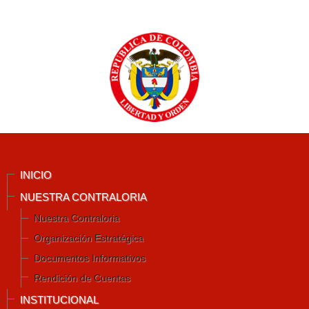
INICIO
NUESTRA CONTRALORIA
Nuestra Contraloria
Organización Estratégica
Documentos Informativos
Rendición de Cuentas
INSTITUCIONAL