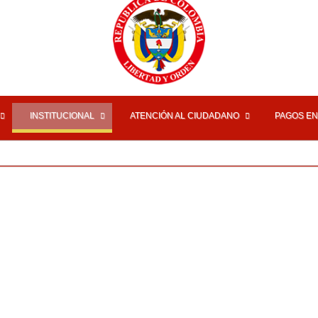
INSTITUCIONAL
ATENCIÓN AL CIUDADANO
PAGOS EN
Autor
Escrito por Luis fernando Niño Ospina