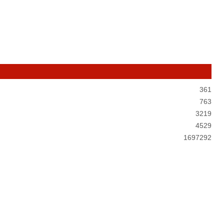
361
763
3219
4529
1697292