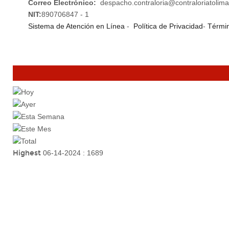
Correo Electrónico:
despacho.contraloria@contraloriatolima
NIT:
890706847 - 1
Sistema de Atención en Línea
-
Política de Privacidad
-
Términ
Highest
06-14-2024 : 1689