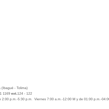
 (Ibagué - Tolima)
61 1169
ext.
124 - 122
e 2:00 p.m.-5:30 p.m. Viernes 7:00 a.m.-12:00 M y de 01:00 p.m.-04:0