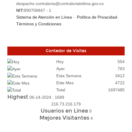
despacho.contraloria@contraloriatolima.gov.co
NIT:
890706847 - 1
Sistema de Atención en Línea
-
Política de Privacidad
-
Términos y Condiciones
Contador de Visitas
Hoy
554
Ayer
763
Esta Semana
3412
Este Mes
4722
Total
1697485
Highest
06-14-2024 : 1689
216.73.216.179
Usuarios en Línea
0
Mejores Visitantes
4