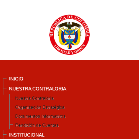
INICIO
NUESTRA CONTRALORIA
Nuestra Contraloria
Organización Estratégica
Documentos Informativos
Rendición de Cuentas
INSTITUCIONAL