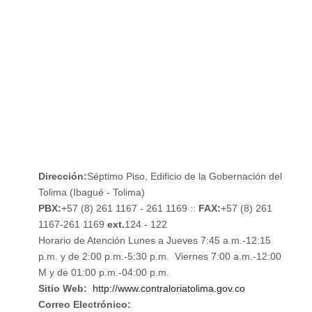
MAPA DE SITIO
CONTRATOS
NOTIFICACIONES
RENDICIÓN DE CUENTAS
Dirección:
Séptimo Piso, Edificio de la Gobernación del
Tolima (Ibagué - Tolima)
PBX:
+57 (8) 261 1167 - 261 1169 ::
FAX:
+57 (8) 261
1167-261 1169
ext.
124 - 122
Horario de Atención Lunes a Jueves 7:45 a.m.-12:15
p.m. y de 2:00 p.m.-5:30 p.m. Viernes 7:00 a.m.-12:00
M y de 01:00 p.m.-04:00 p.m.
Sitio Web:
http://www.contraloriatolima.gov.co
Correo Electrónico: