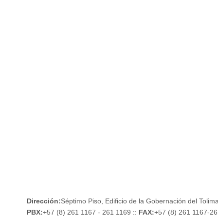
*
Informe ejecutivo Plan Estratégico a junio de 2017
*
Informe ejecutivo Plan Estratégico a marzo de 2017
Vigencia 2016
*
Informe ejecutivo Plan Estratégico a diciembre de 2016
*
Informe ejecutivo Plan Estratégico a noviembre de 2016
*
Informe ejecutivo Plan Estratégico a septiembre de 2016
*
Informe ejecutivo Plan Estratégico a junio de 2016
*
Informe ejecutivo Plan Estratégico a marzo de 2016
*
Rendición de cuentas vigencia 2016
Dirección:
Séptimo Piso, Edificio de la Gobernación del Tolima
PBX:
+57 (8) 261 1167 - 261 1169 ::
FAX:
+57 (8) 261 1167-2