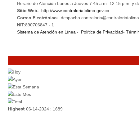
Horario de Atención Lunes a Jueves 7:45 a.m.-12:15 p.m. y d
Sitio Web:
http://www.contraloriatolima.gov.co
Correo Electrónico:
despacho.contraloria@contraloriatolima
NIT:
890706847 - 1
Sistema de Atención en Línea
-
Política de Privacidad
-
Términ
Highest
06-14-2024 : 1689