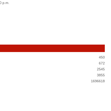
0 p.m.
450
672
2545
3855
1696618