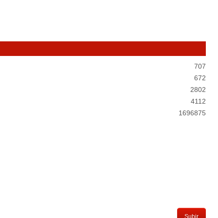
707
672
2802
4112
1696875
Subir