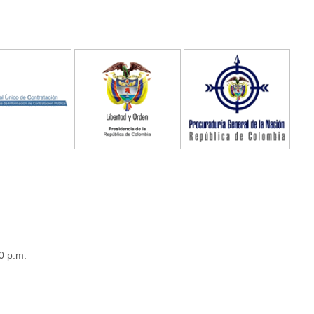
0 p.m.