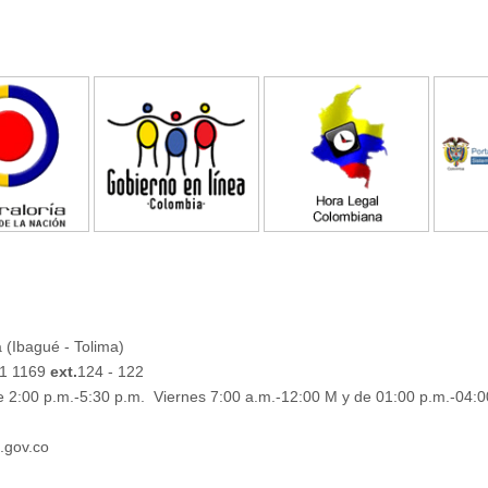
 (Ibagué - Tolima)
61 1169
ext.
124 - 122
e 2:00 p.m.-5:30 p.m. Viernes 7:00 a.m.-12:00 M y de 01:00 p.m.-04:0
.gov.co