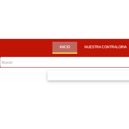
INICIO
NUESTRA CONTRALORIA
CONTRALORES ESTUDIANTILES