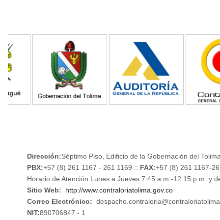
Dirección:
Séptimo Piso, Edificio de la Gobernación del Tolima
PBX:
+57 (8) 261 1167 - 261 1169 ::
FAX:
+57 (8) 261 1167-2
Horario de Atención Lunes a Jueves 7:45 a.m.-12:15 p.m. y d
Sitio Web:
http://www.contraloriatolima.gov.co
Correo Electrónico:
despacho.contraloria@contraloriatolima
NIT:
890706847 - 1