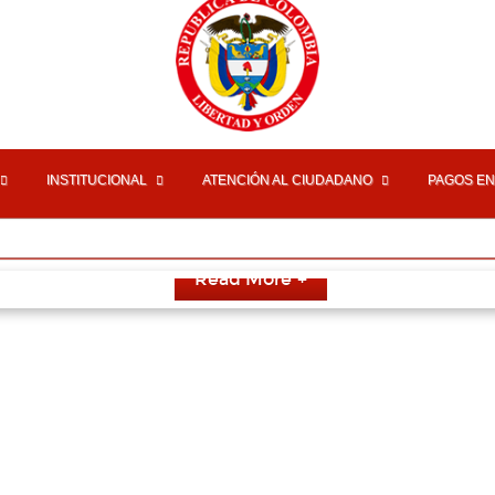
INSTITUCIONAL
ATENCIÓN AL CIUDADANO
PAGOS EN
Read More
Últimas Noticias