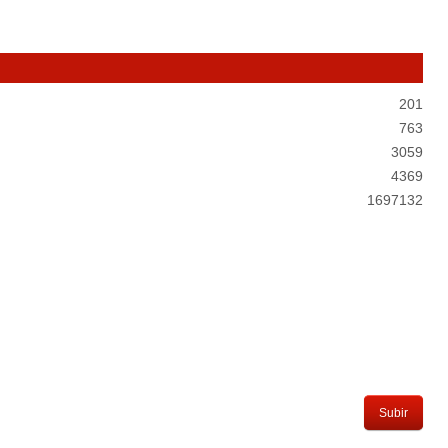
201
763
3059
4369
1697132
Subir