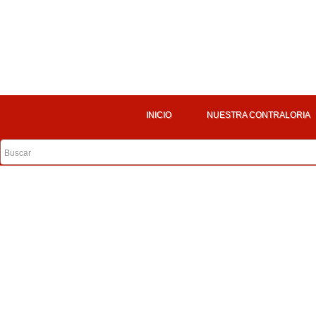
INICIO
NUESTRA CONTRALORIA
Inicio
Inscribirse
Nombre
Correo électronico