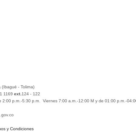
 (Ibagué - Tolima)
61 1169
ext.
124 - 122
e 2:00 p.m.-5:30 p.m. Viernes 7:00 a.m.-12:00 M y de 01:00 p.m.-04:0
.gov.co
os y Condiciones