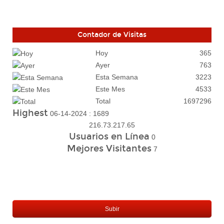
Contador de Visitas
Hoy
365
Ayer
763
Esta Semana
3223
Este Mes
4533
Total
1697296
Highest
06-14-2024 : 1689
216.73.217.65
Usuarios en Línea
0
Mejores Visitantes
7
Subir