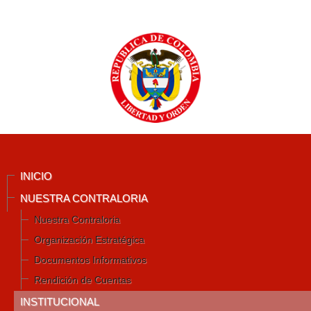
INICIO
NUESTRA CONTRALORIA
Nuestra Contraloria
Organización Estratégica
Documentos Informativos
Rendición de Cuentas
INSTITUCIONAL