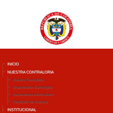
INICIO
NUESTRA CONTRALORIA
Nuestra Contraloria
Organización Estratégica
Documentos Informativos
Rendición de Cuentas
INSTITUCIONAL