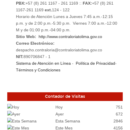
PBX:
+57 (8) 261 1167 - 261 1169 ::
FAX:
+57 (8) 261
1167-261 1169
ext.
124 - 122
Horario de Atención Lunes a Jueves 7:45 a.m.-12:15
p.m. y de 2:00 p.m.-5:30 p.m. Viernes 7:00 a.m.-12:00
M y de 01:00 p.m.-04:00 p.m.
Sitio Web:
http://www.contraloriatolima.gov.co
Correo Electrónico:
despacho.contraloria@contraloriatolima.gov.co
NIT:
890706847 - 1
Sistema de Atención en Línea
-
Política de Privacidad
-
Términos y Condiciones
Contador de Visitas
Hoy
751
Ayer
672
Esta Semana
2846
Este Mes
4156